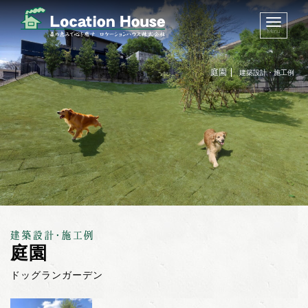
Menu
庭園
建築設計・施工例
庭園
ドッグランガーデン